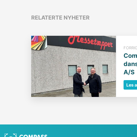
RELATERTE NYHETER
FORRI
Comp
dan
A/S
Les a