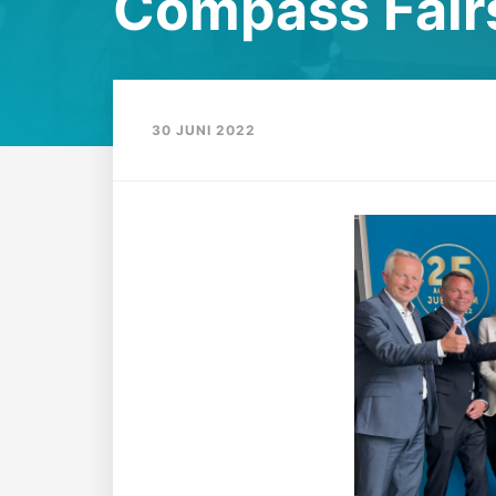
Compass Fair
30 JUNI 2022