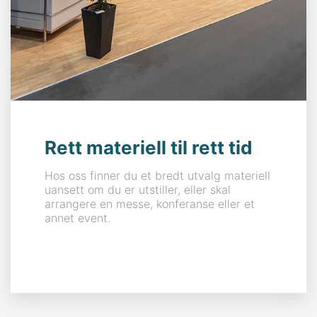
Rett materiell til rett tid
Hos oss finner du et bredt utvalg materiell
uansett om du er utstiller, eller skal
arrangere en messe, konferanse eller et
annet event.