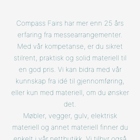
Compass Fairs har mer enn 25 års
erfaring fra messearrangementer.
Med vår kompetanse, er du sikret
stilrent, praktisk og solid materiell til
en god pris. Vi kan bidra med vår
kunnskap fra idé til gjennomføring,
eller kun med materiell, om du ønsker
det.
Møbler, vegger, gulv, elektrisk
materiell og annet materiell finner du
enkelt i vår nettbutikk. Vi tilbyr også