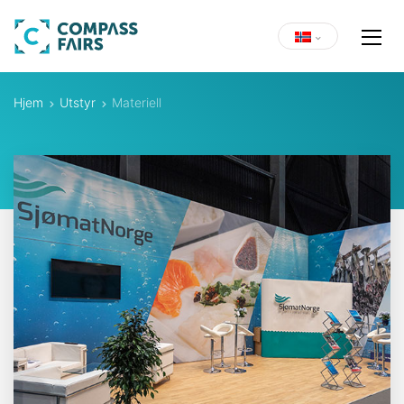
Hjem
Utstyr
Materiell